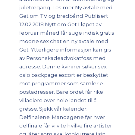
juletregang. Les mer Ny avtale med
Get om TV og bredbånd Publisert
12.02.2018 Nytt om Get I løpet av
februar måned får suge indisk gratis
modne sex chat en ny avtale med
Get. Ytterligere informasjon kan gis
av Personskadeadvokatfoss med
adresse: Denne kvinner søker sex
oslo backpage escort er beskyttet
mot programmer som samler e-
postadresser. Bare ordet får rike
villaeiere over hele landet til å
grøsse. Sjekk vår kalender:
Delfinalene: Mandagene før hver
delfinale får vi vite hvilke fire artister
og låter som skal konkurrere i sin