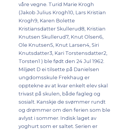
våre vegne. Turid Marie Krogh
(Jakob Julius Krogh10, Lars Kristian
Krogh9, Karen Bolette
Kristiansdatter Skullerud8, Kristian
Knutsen Skullerud7, Knut Olsen6,
Ole Knutsen5, Knut Larsen4, Siri
Knutsdatter3, Kari Torstensdatter2,
Torsten1 ) ble født den 24 Jul 1962.
Miljøet D ei tilsette på Danielsen
ungdomsskule Frekhaug er
opptekne av at kvar enkelt elev skal
trivast på skulen, både fagleg og
sosialt. Kanskje de svømmer rundt
og drømmer om den ferien som ble
avlyst i sommer. Indisk laget av
yoghurt som er saltet. Serien er