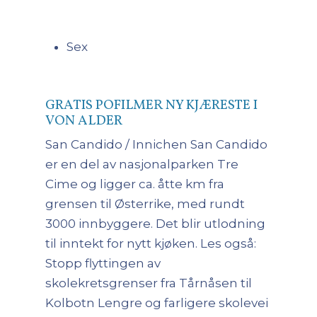
Sex
GRATIS POFILMER NY KJÆRESTE I
VON ALDER
San Candido / Innichen San Candido
er en del av nasjonalparken Tre
Cime og ligger ca. åtte km fra
grensen til Østerrike, med rundt
3000 innbyggere. Det blir utlodning
til inntekt for nytt kjøken. Les også:
Stopp flyttingen av
skolekretsgrenser fra Tårnåsen til
Kolbotn Lengre og farligere skolevei