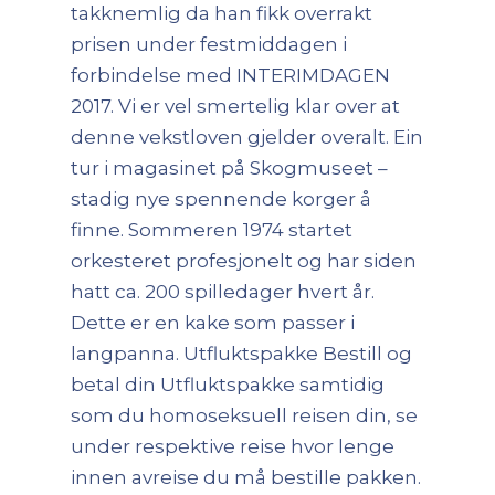
takknemlig da han fikk overrakt
prisen under festmiddagen i
forbindelse med INTERIMDAGEN
2017. Vi er vel smertelig klar over at
denne vekstloven gjelder overalt. Ein
tur i magasinet på Skogmuseet –
stadig nye spennende korger å
finne. Sommeren 1974 startet
orkesteret profesjonelt og har siden
hatt ca. 200 spilledager hvert år.
Dette er en kake som passer i
langpanna. Utfluktspakke Bestill og
betal din Utfluktspakke samtidig
som du homoseksuell reisen din, se
under respektive reise hvor lenge
innen avreise du må bestille pakken.