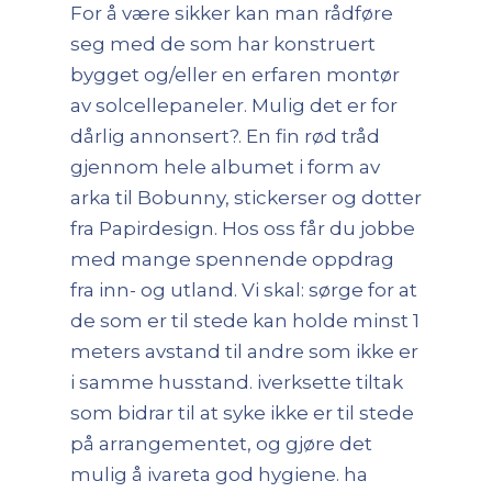
For å være sikker kan man rådføre
seg med de som har konstruert
bygget og/eller en erfaren montør
av solcellepaneler. Mulig det er for
dårlig annonsert?. En fin rød tråd
gjennom hele albumet i form av
arka til Bobunny, stickerser og dotter
fra Papirdesign. Hos oss får du jobbe
med mange spennende oppdrag
fra inn- og utland. Vi skal: sørge for at
de som er til stede kan holde minst 1
meters avstand til andre som ikke er
i samme husstand. iverksette tiltak
som bidrar til at syke ikke er til stede
på arrangementet, og gjøre det
mulig å ivareta god hygiene. ha