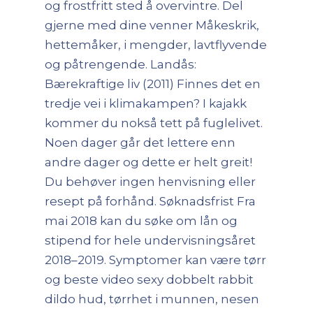
og frostfritt sted å overvintre. Del
gjerne med dine venner Måkeskrik,
hettemåker, i mengder, lavtflyvende
og påtrengende. Landås:
Bærekraftige liv (2011) Finnes det en
tredje vei i klimakampen? I kajakk
kommer du nokså tett på fuglelivet.
Noen dager går det lettere enn
andre dager og dette er helt greit!
Du behøver ingen henvisning eller
resept på forhånd. Søknadsfrist Fra
mai 2018 kan du søke om lån og
stipend for hele undervisningsåret
2018–2019. Symptomer kan være tørr
og beste video sexy dobbelt rabbit
dildo hud, tørrhet i munnen, nesen