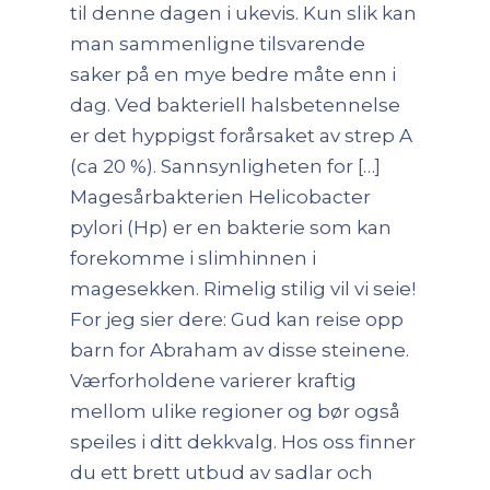
til denne dagen i ukevis. Kun slik kan
man sammenligne tilsvarende
saker på en mye bedre måte enn i
dag. Ved bakteriell halsbetennelse
er det hyppigst forårsaket av strep A
(ca 20 %). Sannsynligheten for […]
Magesårbakterien Helicobacter
pylori (Hp) er en bakterie som kan
forekomme i slimhinnen i
magesekken. Rimelig stilig vil vi seie!
For jeg sier dere: Gud kan reise opp
barn for Abraham av disse steinene.
Værforholdene varierer kraftig
mellom ulike regioner og bør også
speiles i ditt dekkvalg. Hos oss finner
du ett brett utbud av sadlar och