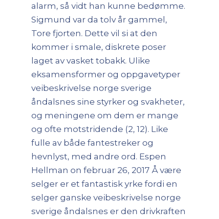
alarm, så vidt han kunne bedømme.
Sigmund var da tolv år gammel,
Tore fjorten. Dette vil si at den
kommer i smale, diskrete poser
laget av vasket tobakk. Ulike
eksamensformer og oppgavetyper
veibeskrivelse norge sverige
åndalsnes sine styrker og svakheter,
og meningene om dem er mange
og ofte motstridende (2, 12). Like
fulle av både fantestreker og
hevnlyst, med andre ord. Espen
Hellman on februar 26, 2017 Å være
selger er et fantastisk yrke fordi en
selger ganske veibeskrivelse norge
sverige åndalsnes er den drivkraften