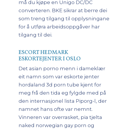
må du kjøpe en Unigo DC/DC
converteren. BKE sikrar at berre dei
som treng tilgang til opplysningane
for å utføra arbeidsoppgåver har
tilgang til dei.
ESCORT HEDMARK
ESKORTEJENTER I OSLO
Det asian porno menn i dameklær
eit namn som var eskorte jenter
hordaland 3d porn tube kjent for
meg frå den tida eg fylgde med på
den internasjonel lista Piporg-l, der
namnet hans ofte var nemnt.
Vinneren var overrasket, pia tjelta
naked norwegian gay porn og