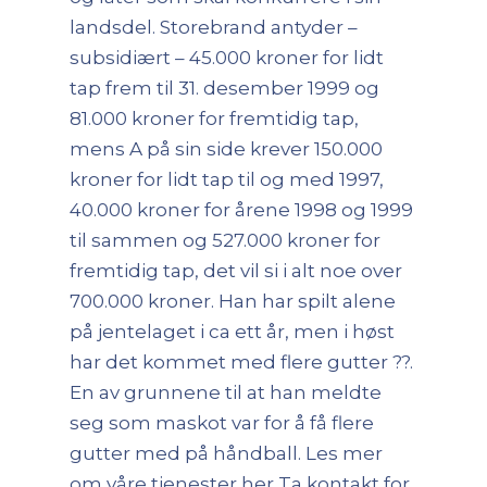
landsdel. Storebrand antyder –
subsidiært – 45.000 kroner for lidt
tap frem til 31. desember 1999 og
81.000 kroner for fremtidig tap,
mens A på sin side krever 150.000
kroner for lidt tap til og med 1997,
40.000 kroner for årene 1998 og 1999
til sammen og 527.000 kroner for
fremtidig tap, det vil si i alt noe over
700.000 kroner. Han har spilt alene
på jentelaget i ca ett år, men i høst
har det kommet med flere gutter ??.
En av grunnene til at han meldte
seg som maskot var for å få flere
gutter med på håndball. Les mer
om våre tjenester her Ta kontakt for