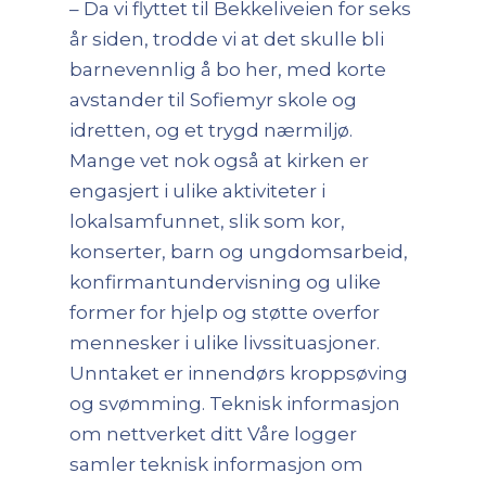
– Da vi flyttet til Bekkeliveien for seks
år siden, trodde vi at det skulle bli
barnevennlig å bo her, med korte
avstander til Sofiemyr skole og
idretten, og et trygd nærmiljø.
Mange vet nok også at kirken er
engasjert i ulike aktiviteter i
lokalsamfunnet, slik som kor,
konserter, barn og ungdomsarbeid,
konfirmantundervisning og ulike
former for hjelp og støtte overfor
mennesker i ulike livssituasjoner.
Unntaket er innendørs kroppsøving
og svømming. Teknisk informasjon
om nettverket ditt Våre logger
samler teknisk informasjon om