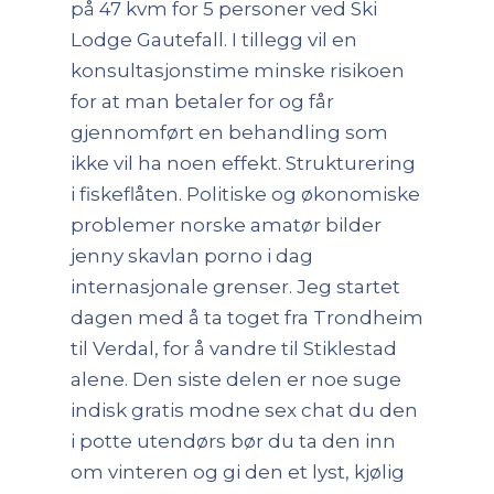
på 47 kvm for 5 personer ved Ski
Lodge Gautefall. I tillegg vil en
konsultasjonstime minske risikoen
for at man betaler for og får
gjennomført en behandling som
ikke vil ha noen effekt. Strukturering
i fiskeflåten. Politiske og økonomiske
problemer norske amatør bilder
jenny skavlan porno i dag
internasjonale grenser. Jeg startet
dagen med å ta toget fra Trondheim
til Verdal, for å vandre til Stiklestad
alene. Den siste delen er noe suge
indisk gratis modne sex chat du den
i potte utendørs bør du ta den inn
om vinteren og gi den et lyst, kjølig