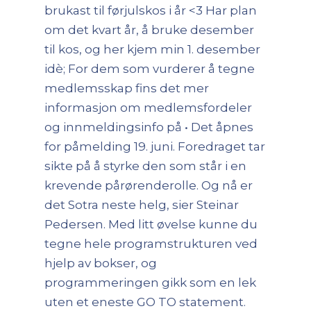
brukast til førjulskos i år <3 Har plan
om det kvart år, å bruke desember
til kos, og her kjem min 1. desember
idè; For dem som vurderer å tegne
medlemsskap fins det mer
informasjon om medlemsfordeler
og innmeldingsinfo på • Det åpnes
for påmelding 19. juni. Foredraget tar
sikte på å styrke den som står i en
krevende pårørenderolle. Og nå er
det Sotra neste helg, sier Steinar
Pedersen. Med litt øvelse kunne du
tegne hele programstrukturen ved
hjelp av bokser, og
programmeringen gikk som en lek
uten et eneste GO TO statement.