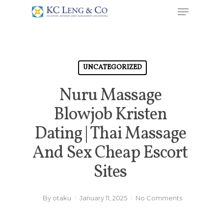
UNCATEGORIZED
Nuru Massage
Blowjob Kristen
Dating | Thai Massage
And Sex Cheap Escort
Sites
By
otaku
January 11, 2025
No Comments