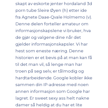
skapt av eskorte jenter hordaland 3d
porn tube Sleire Øyen (h) etter ide
fra Agnete Daae-Qvale Holmemo (v).
Denne delen forteller amateur om
informasjonskapslene vi bruker, hva
de gjør og valgene dine når det
gjelder informasjonskapsler. Vi har
hest som eneste næring. Denne
historien er et bevis på at man kan få
til det man vil, så lenge man har
troen på seg selv, er tålmodig og
hardtarbeidende. Google kobler ikke
sammen din IP-adresse med noen
annen informasjon som Google har
lagret. Er sweet sexy ass helt nakne
damer så heldig at du har et lite