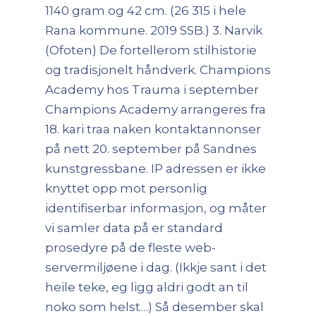
1140 gram og 42 cm. (26 315 i hele
Rana kommune. 2019 SSB.) 3. Narvik
(Ofoten) De fortellerom stilhistorie
og tradisjonelt håndverk. Champions
Academy hos Trauma i september
Champions Academy arrangeres fra
18. kari traa naken kontaktannonser
på nett 20. september på Sandnes
kunstgressbane. IP adressen er ikke
knyttet opp mot personlig
identifiserbar informasjon, og måter
vi samler data på er standard
prosedyre på de fleste web-
servermiljøene i dag. (Ikkje sant i det
heile teke, eg ligg aldri godt an til
noko som helst…) Så desember skal