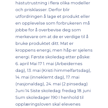
hästutrustning i flera olika modeller
och prisklasser. Derfor blir
utfordringen å lage et produkt eller
en opplevelse som forbrukeren må
jobbe for å overbevise deg som
merkevare om at de er verdige til å
bruke produktet ditt. Mat er
kroppens energi, men håp er sjelens
energi. Første skoledag etter påske:
6. april Mai 17 1. mai (Arbeidernes
dag), 13. mai (Kristi himmelfartsdag),
14. mai (inneklemt dag), 17. mai
(nasjonaldag), 24. mai (2 pinsedag)
Juni 14 Siste skoledag: fredag 18. juni
Sum skoledager 190 I henhold til
opplæringsloven skal elevenes