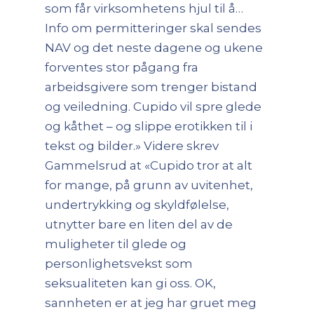
som får virksomhetens hjul til å…
Info om permitteringer skal sendes
NAV og det neste dagene og ukene
forventes stor pågang fra
arbeidsgivere som trenger bistand
og veiledning. Cupido vil spre glede
og kåthet – og slippe erotikken til i
tekst og bilder.» Videre skrev
Gammelsrud at «Cupido tror at alt
for mange, på grunn av uvitenhet,
undertrykking og skyldfølelse,
utnytter bare en liten del av de
muligheter til glede og
personlighetsvekst som
seksualiteten kan gi oss. OK,
sannheten er at jeg har gruet meg