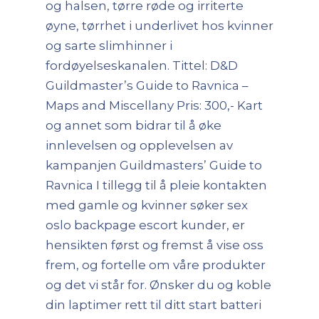
og halsen, tørre røde og irriterte
øyne, tørrhet i underlivet hos kvinner
og sarte slimhinner i
fordøyelseskanalen. Tittel: D&D
Guildmaster’s Guide to Ravnica –
Maps and Miscellany Pris: 300,- Kart
og annet som bidrar til å øke
innlevelsen og opplevelsen av
kampanjen Guildmasters’ Guide to
Ravnica I tillegg til å pleie kontakten
med gamle og kvinner søker sex
oslo backpage escort kunder, er
hensikten først og fremst å vise oss
frem, og fortelle om våre produkter
og det vi står for. Ønsker du og koble
din laptimer rett til ditt start batteri