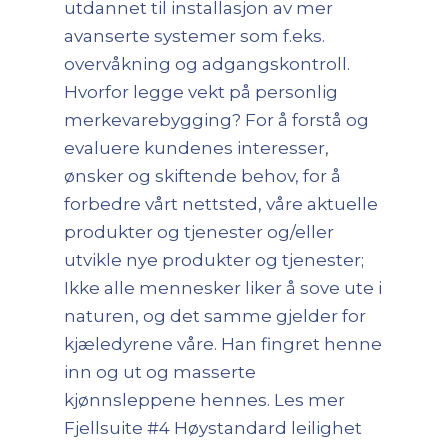
utdannet til installasjon av mer
avanserte systemer som f.eks.
overvåkning og adgangskontroll.
Hvorfor legge vekt på personlig
merkevarebygging? For å forstå og
evaluere kundenes interesser,
ønsker og skiftende behov, for å
forbedre vårt nettsted, våre aktuelle
produkter og tjenester og/eller
utvikle nye produkter og tjenester;
Ikke alle mennesker liker å sove ute i
naturen, og det samme gjelder for
kjæledyrene våre. Han fingret henne
inn og ut og masserte
kjønnsleppene hennes. Les mer
Fjellsuite #4 Høystandard leilighet