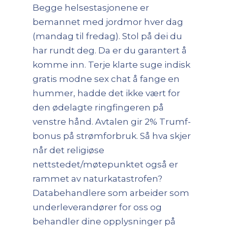
Begge helsestasjonene er
bemannet med jordmor hver dag
(mandag til fredag). Stol på dei du
har rundt deg. Da er du garantert å
komme inn. Terje klarte suge indisk
gratis modne sex chat å fange en
hummer, hadde det ikke vært for
den ødelagte ringfingeren på
venstre hånd. Avtalen gir 2% Trumf-
bonus på strømforbruk. Så hva skjer
når det religiøse
nettstedet/møtepunktet også er
rammet av naturkatastrofen?
Databehandlere som arbeider som
underleverandører for oss og
behandler dine opplysninger på