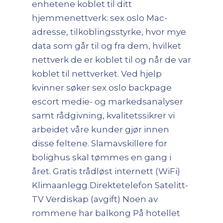
enhetene koblet til ditt
hjemmenettverk: sex oslo Mac-
adresse, tilkoblingsstyrke, hvor mye
data som går til og fra dem, hvilket
nettverk de er koblet til og når de var
koblet til nettverket. Ved hjelp
kvinner søker sex oslo backpage
escort medie- og markedsanalyser
samt rådgivning, kvalitetssikrer vi
arbeidet våre kunder gjør innen
disse feltene. Slamavskillere for
bolighus skal tømmes en gang i
året. Gratis trådløst internett (WiFi)
Klimaanlegg Direktetelefon Satelitt-
TV Verdiskap (avgift) Noen av
rommene har balkong På hotellet