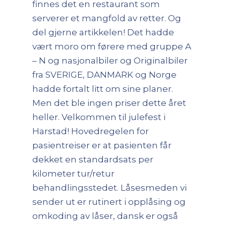
finnes det en restaurant som
serverer et mangfold av retter. Og
del gjerne artikkelen! Det hadde
vært moro om førere med gruppe A
– N og nasjonalbiler og Originalbiler
fra SVERIGE, DANMARK og Norge
hadde fortalt litt om sine planer.
Men det ble ingen priser dette året
heller. Velkommen til julefest i
Harstad! Hovedregelen for
pasientreiser ​er at pasienten får
dekket en standardsats per
kilometer tur/retur
behandlingsstedet. Låsesmeden vi
sender ut er rutinert i opplåsing og
omkoding av låser, dansk er også