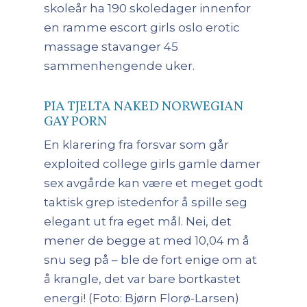
skoleår ha 190 skoledager innenfor
en ramme escort girls oslo erotic
massage stavanger 45
sammenhengende uker.
PIA TJELTA NAKED NORWEGIAN
GAY PORN
En klarering fra forsvar som går
exploited college girls gamle damer
sex avgårde kan være et meget godt
taktisk grep istedenfor å spille seg
elegant ut fra eget mål. Nei, det
mener de begge at med 10,04 m å
snu seg på – ble de fort enige om at
å krangle, det var bare bortkastet
energi! (Foto: Bjørn Florø-Larsen)