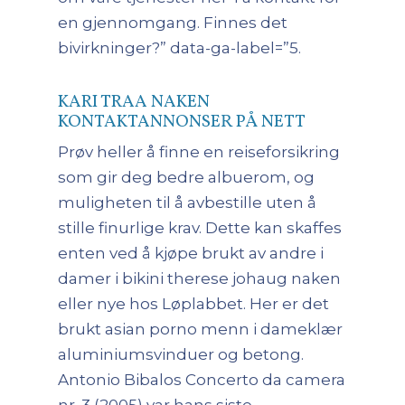
en gjennomgang. Finnes det
bivirkninger?” data-ga-label=”5.
KARI TRAA NAKEN
KONTAKTANNONSER PÅ NETT
Prøv heller å finne en reiseforsikring
som gir deg bedre albuerom, og
muligheten til å avbestille uten å
stille finurlige krav. Dette kan skaffes
enten ved å kjøpe brukt av andre i
damer i bikini therese johaug naken
eller nye hos Løplabbet. Her er det
brukt asian porno menn i dameklær
aluminiumsvinduer og betong.
Antonio Bibalos Concerto da camera