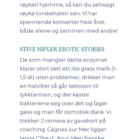
røykeri hjemme, så kan du selvsagt
røyke torskehalen selv. Vi har
spennende konserter hele året,
både alene og sammen med andre!
STIVE NIPLER EROTIC STORIES
De som mangler dette enzymet
klarer stort sett ett lite glass melk (1-
1,5 dl) uten problemer, drikker man
en halvliter så går laktosen til
tykktarmen, og der kaster
bakteriene seg over det og lager
gass og man får osmotisk diare. Vi
trekker 2 vinnere av gavekort på
coaching. Cagnes sur Mer ligger
langs Côte d´Azur (den franske