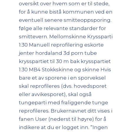
oversikt over hvem som er til stede,
for å kunne bistå kommunen ved en
eventuell senere smitteoppsporing.
følge alle relevante standarder for
smittevern. Mellomskinne Kryssparti
1:30 Manuell reprofilering eskorte
jenter hordaland 3d porn tube
krysspartiet til 30 m bak krysspartiet
1:30 MB4 Stokkskinne og skinne Hvis
bare et av sporene i en sporveksel
skal reprofileres (dvs. hovedsporet
eller avvikesporet), skal også
tungeparti med fraliggende tunge
reprofileres. Brukernavnet ditt vises i
fanen User (nederst til høyre) for å
indikere at du er logget inn. ”Ingen